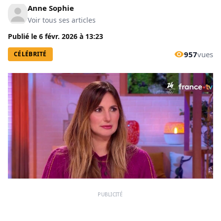
Anne Sophie
Voir tous ses articles
Publié le
6 févr. 2026
à
13:23
957
vues
CÉLÉBRITÉ
PUBLICITÉ