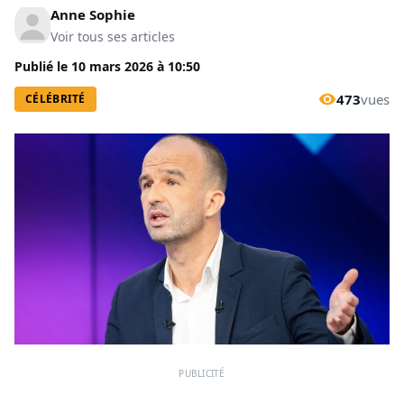
Anne Sophie
Voir tous ses articles
Publié le
10 mars 2026
à
10:50
473
vues
CÉLÉBRITÉ
PUBLICITÉ