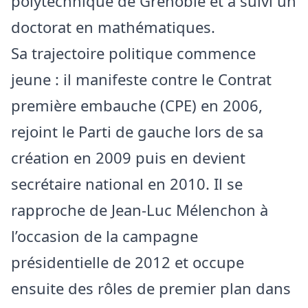
polytechnique de Grenoble et a suivi un
doctorat en mathématiques.
Sa trajectoire politique commence
jeune : il manifeste contre le Contrat
première embauche (CPE) en 2006,
rejoint le Parti de gauche lors de sa
création en 2009 puis en devient
secrétaire national en 2010. Il se
rapproche de Jean‑Luc Mélenchon à
l’occasion de la campagne
présidentielle de 2012 et occupe
ensuite des rôles de premier plan dans