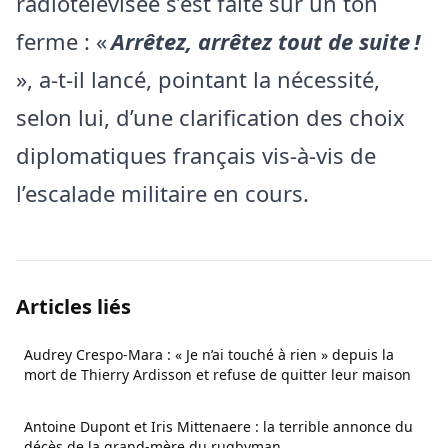
radiotélévisée s’est faite sur un ton
ferme : «
Arrêtez, arrêtez tout de suite !
», a‑t‑il lancé, pointant la nécessité,
selon lui, d’une clarification des choix
diplomatiques français vis‑à‑vis de
l’escalade militaire en cours.
Articles liés
Audrey Crespo-Mara : « Je n’ai touché à rien » depuis la
mort de Thierry Ardisson et refuse de quitter leur maison
Antoine Dupont et Iris Mittenaere : la terrible annonce du
décès de la grand-mère du rugbyman