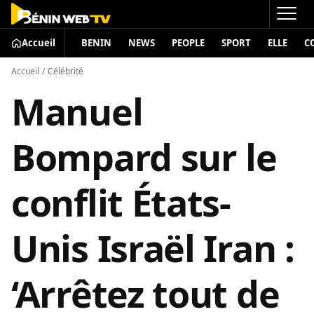
Accueil
BENIN
NEWS
PEOPLE
SPORT
ELLE
C
Accueil
/
Célébrité
Manuel
Bompard sur le
conflit États-
Unis Israël Iran :
‘Arrêtez tout de