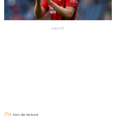
PUBLICITÉ
1
min
de lecture