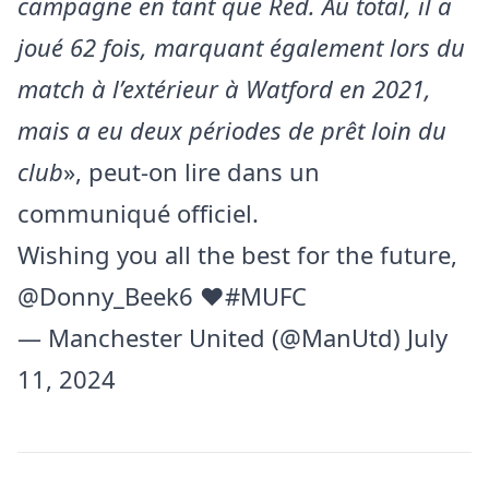
campagne en tant que Red. Au total, il a
joué 62 fois, marquant également lors du
match à l’extérieur à Watford en 2021,
mais a eu deux périodes de prêt loin du
club
», peut-on lire dans un
communiqué officiel.
Wishing you all the best for the future,
@Donny_Beek6
❤️
#MUFC
— Manchester United (@ManUtd)
July
11, 2024