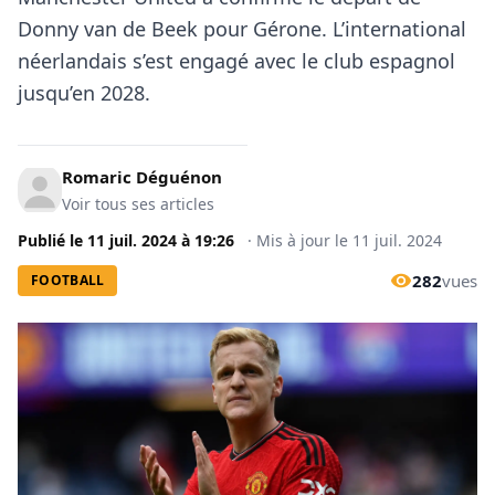
Donny van de Beek pour Gérone. L’international
néerlandais s’est engagé avec le club espagnol
jusqu’en 2028.
Romaric Déguénon
Voir tous ses articles
Publié le
11 juil. 2024
à
19:26
·
Mis à jour le
11 juil. 2024
282
vues
FOOTBALL