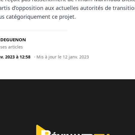
partis d’opposition aux actuelles autorités de transiti
ous catégoriquement ce projet.
t DEGUENON
 ses articles
nv. 2023
à
12:58
·
Mis à jour le
12 janv. 2023