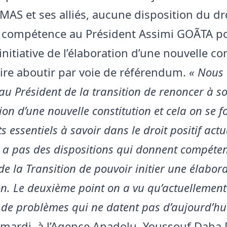
MAS et ses alliés, aucune disposition du dro
compétence au Président Assimi GOÃTA p
initiative de l’élaboration d’une nouvelle co
faire aboutir par voie de référendum.
« Nous
 Président de la transition de renoncer à so
ion d’une nouvelle constitution et cela on se 
s essentiels à savoir dans le droit positif actu
’y a pas des dispositions qui donnent compéte
de la Transition de pouvoir initier une élabora
on. Le deuxième point on a vu qu’actuellement 
de problèmes qui ne datent pas d’aujourd’hu
 mardi, à l’Agence Anadolu, Youssouf Daba