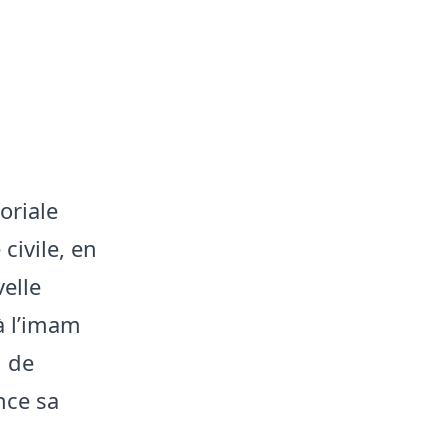
oriale
 civile, en
elle
à l’imam
i de
nce sa