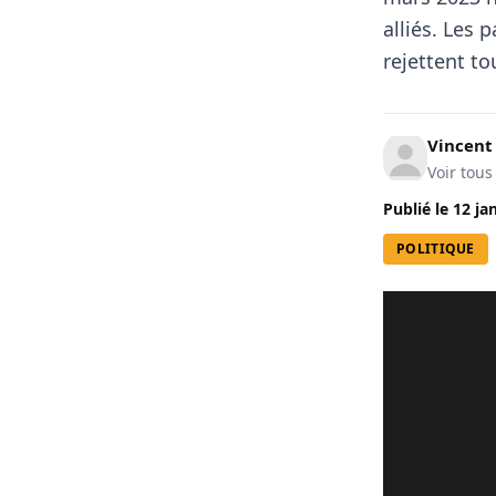
alliés. Les 
rejettent t
Vincen
Voir tous
Publié le
12 ja
POLITIQUE