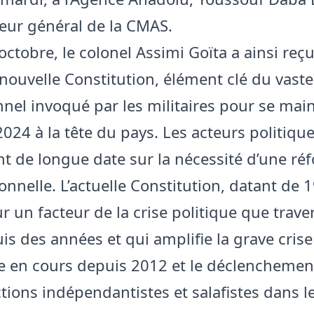
eur général de la CMAS.
octobre, le colonel Assimi Goïta a ainsi reç
 nouvelle Constitution, élément clé du vaste
onnel invoqué par les militaires pour se mai
2024 à la tête du pays. Les acteurs politiqu
nt de longue date sur la nécessité d’une ré
onnelle. L’actuelle Constitution, datant de 
 un facteur de la crise politique que traver
is des années et qui amplifie la grave crise
re en cours depuis 2012 et le déclenchemen
ctions indépendantistes et salafistes dans l