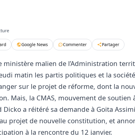
cture
tard
Google News
Commenter
Partager
e ministère malien de l’Administration territ
jeudi matin les partis politiques et la société
anger sur le projet de réforme, dont la nouv
ion. Mais, la CMAS, mouvement de soutien 
icko a réitéré sa demande à Goita Assim
au projet de nouvelle constitution, et anno
ipation à la rencontre du 12 janvier.