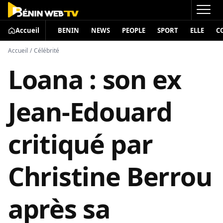
Accueil
BENIN
NEWS
PEOPLE
SPORT
ELLE
C
Accueil
/
Célébrité
Loana : son ex
Jean-Edouard
critiqué par
Christine Berrou
après sa