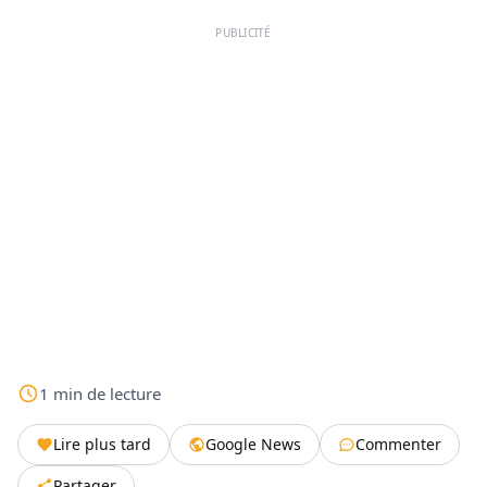
PUBLICITÉ
1
min
de lecture
Lire plus tard
Google News
Commenter
Partager