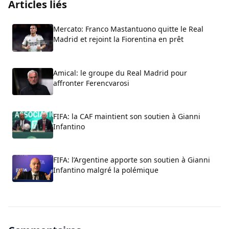
Articles liés
Mercato: Franco Mastantuono quitte le Real
Madrid et rejoint la Fiorentina en prêt
Amical: le groupe du Real Madrid pour
affronter Ferencvarosi
FIFA: la CAF maintient son soutien à Gianni
Infantino
FIFA: l’Argentine apporte son soutien à Gianni
Infantino malgré la polémique