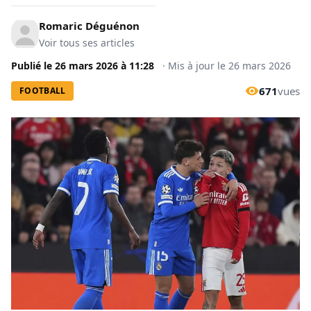
Romaric Déguénon
Voir tous ses articles
Publié le
26 mars 2026
à
11:28
·
Mis à jour le
26 mars 2026
671
vues
FOOTBALL