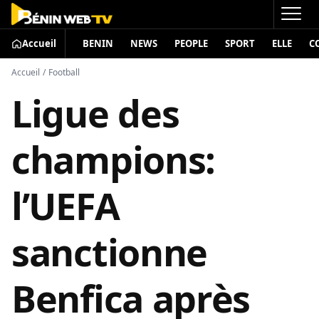
Accueil
BENIN
NEWS
PEOPLE
SPORT
ELLE
C
Accueil
/
Football
Ligue des
champions:
l’UEFA
sanctionne
Benfica après