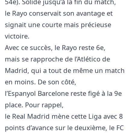
54e). Solide jusqu’à la fin du match,
le Rayo conservait son avantage et
signait une courte mais précieuse
victoire.
Avec ce succès, le Rayo reste 6e,
mais se rapproche de l’Atlético de
Madrid, qui a tout de même un match
en moins. De son côté,
l’Espanyol Barcelone reste figé à la 9e
place. Pour rappel,
le Real Madrid mène cette Liga avec 8
points d’avance sur le deuxième, le FC