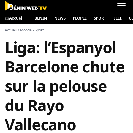
Accueil
BENIN
NEWS
PEOPLE
SPORT
ELLE
C
Accueil
/
Monde - Sport
Liga: l’Espanyol
Barcelone chute
sur la pelouse
du Rayo
Vallecano