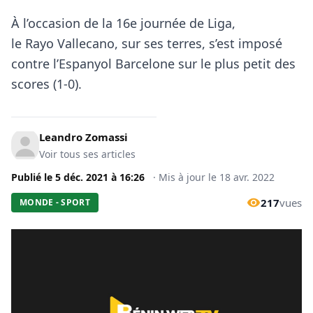
À l’occasion de la 16e journée de Liga,
le Rayo Vallecano, sur ses terres, s’est imposé
contre l’Espanyol Barcelone sur le plus petit des
scores (1-0).
Leandro Zomassi
Voir tous ses articles
Publié le
5 déc. 2021
à
16:26
·
Mis à jour le
18 avr. 2022
217
vues
MONDE - SPORT