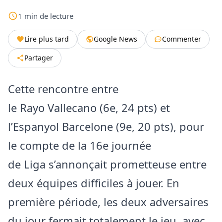
1
min
de lecture
Lire plus tard
Google News
Commenter
Partager
Cette rencontre entre
le Rayo Vallecano (6e, 24 pts) et
l’Espanyol Barcelone (9e, 20 pts), pour
le compte de la 16e journée
de Liga s’annonçait prometteuse entre
deux équipes difficiles à jouer. En
première période, les deux adversaires
du jour fermait totalement le jeu, avec