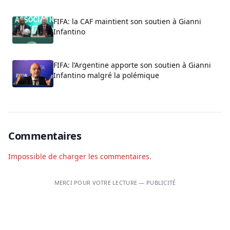
FIFA: la CAF maintient son soutien à Gianni
Infantino
FIFA: l’Argentine apporte son soutien à Gianni
Infantino malgré la polémique
Commentaires
Impossible de charger les commentaires.
MERCI POUR VOTRE LECTURE — PUBLICITÉ