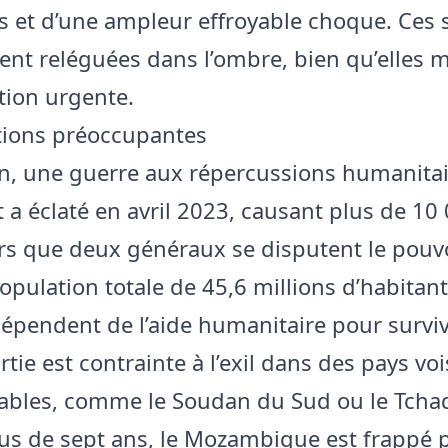
s et d’une ampleur effroyable choque. Ces 
ent reléguées dans l’ombre, bien qu’elles m
tion urgente.
tions préoccupantes
, une guerre aux répercussions humanitai
 a éclaté en avril 2023, causant plus de 10
rs que deux généraux se disputent le pouvo
opulation totale de 45,6 millions d’habitant
dépendent de l’aide humanitaire pour surviv
tie est contrainte à l’exil dans des pays voi
tables, comme le Soudan du Sud ou le Tcha
us de sept ans, le Mozambique est frappé 