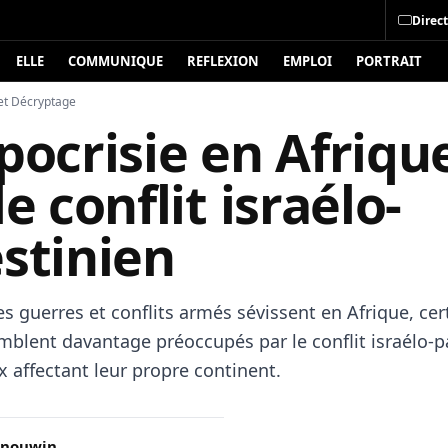
Direct
ELLE
COMMUNIQUE
REFLEXION
EMPLOI
PORTRAIT
et Décryptage
pocrisie en Afriqu
le conflit israélo-
stinien
s guerres et conflits armés sévissent en Afrique, cer
emblent davantage préoccupés par le conflit israélo-p
x affectant leur propre continent.
anouwin