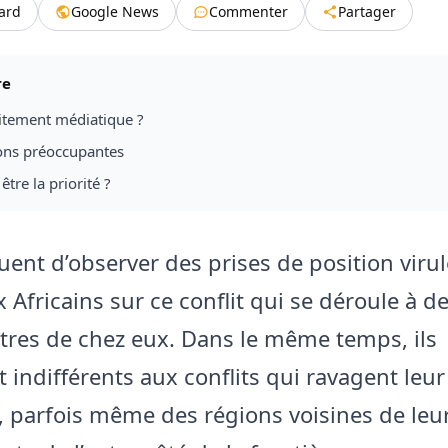
tard
Google News
Commenter
Partager
re
aitement médiatique ?
ions préoccupantes
être la priorité ?
quent d’observer des prises de position viru
Africains sur ce conflit qui se déroule à de
tres de chez eux. Dans le même temps, ils
 indifférents aux conflits qui ravagent leur
, parfois même des régions voisines de leu