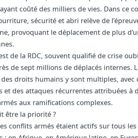
 ayant coûté des milliers de vies. Dans ce c
urriture, sécurité et abri relève de l’épreuv
ne, provoquant le déplacement de plus d’u
nnes.
est de la RDC, souvent qualifié de crise oubli
ès de sept millions de déplacés internes. 
s des droits humains y sont multiples, avec
 et des attaques récurrentes attribuées à 
rmés aux ramifications complexes.
t être la priorité ?
es conflits armés étaient actifs sur tous les
 : en Afrique, en Amérique latine, en Europe