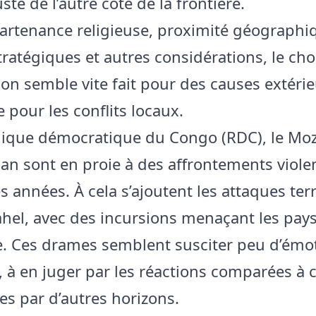
ste de l’autre côté de la frontière.
artenance religieuse, proximité géographi
tratégiques et autres considérations, le cho
ion semble vite fait pour des causes extéri
 pour les conflits locaux.
lique démocratique du Congo (RDC), le M
dan sont en proie à des affrontements viole
 années. À cela s’ajoutent les attaques terr
ahel, avec des incursions menaçant les pay
. Ces drames semblent susciter peu d’émot
, à en juger par les réactions comparées à c
s par d’autres horizons.