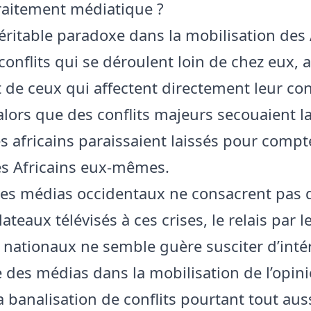
traitement médiatique ?
véritable paradoxe dans la mobilisation des 
conflits qui se déroulent loin de chez eux, 
 de ceux qui affectent directement leur con
alors que des conflits majeurs secouaient la
s africains paraissaient laissés pour comp
s Africains eux-mêmes.
les médias occidentaux ne consacrent pas 
plateaux télévisés à ces crises, le relais par 
 nationaux ne semble guère susciter d’intérê
 des médias dans la mobilisation de l’opini
a banalisation de conflits pourtant tout aus