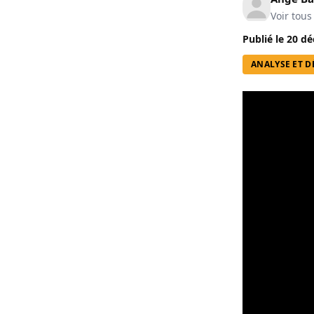
Voir tous
Publié le
20 dé
ANALYSE ET D