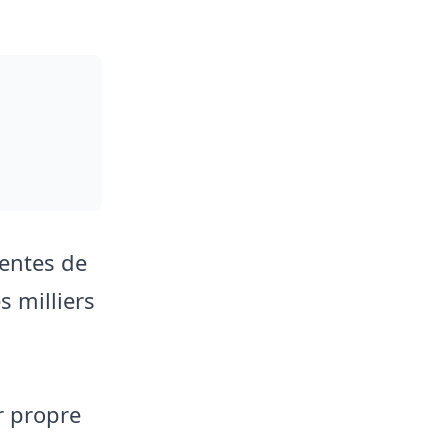
lentes de
s milliers
r propre