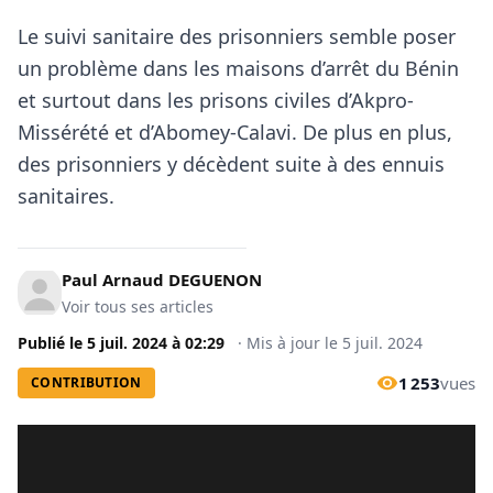
Le suivi sanitaire des prisonniers semble poser
un problème dans les maisons d’arrêt du Bénin
et surtout dans les prisons civiles d’Akpro-
Missérété et d’Abomey-Calavi. De plus en plus,
des prisonniers y décèdent suite à des ennuis
sanitaires.
Paul Arnaud DEGUENON
Voir tous ses articles
Publié le
5 juil. 2024
à
02:29
·
Mis à jour le
5 juil. 2024
1 253
vues
CONTRIBUTION