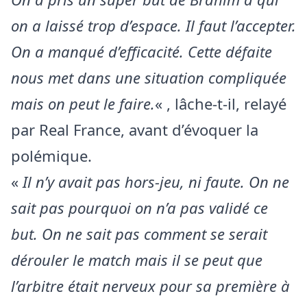
on a laissé trop d’espace. Il faut l’accepter.
On a manqué d’efficacité. Cette défaite
nous met dans une situation compliquée
mais on peut le faire.
« , lâche-t-il, relayé
par Real France, avant d’évoquer la
polémique.
«
Il n’y avait pas hors-jeu, ni faute. On ne
sait pas pourquoi on n’a pas validé ce
but. On ne sait pas comment se serait
dérouler le match mais il se peut que
l’arbitre était nerveux pour sa première à