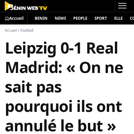
Accueil
BENIN
NEWS
PEOPLE
SPORT
ELLE
C
Accueil
/
Football
Leipzig 0-1 Real
Madrid: « On ne
sait pas
pourquoi ils ont
annulé le but »