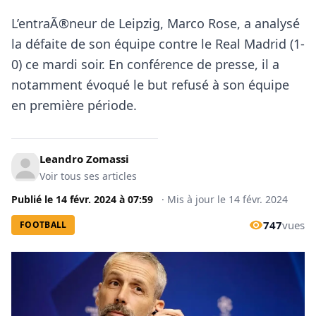
L’entraÃ®neur de Leipzig, Marco Rose, a analysé
la défaite de son équipe contre le Real Madrid (1-
0) ce mardi soir. En conférence de presse, il a
notamment évoqué le but refusé à son équipe
en première période.
Leandro Zomassi
Voir tous ses articles
Publié le
14 févr. 2024
à
07:59
·
Mis à jour le
14 févr. 2024
747
vues
FOOTBALL