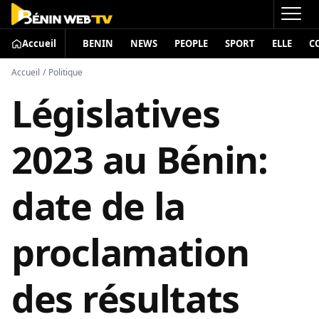
Accueil
BENIN
NEWS
PEOPLE
SPORT
ELLE
C
Accueil
/
Politique
Législatives
2023 au Bénin:
date de la
proclamation
des résultats