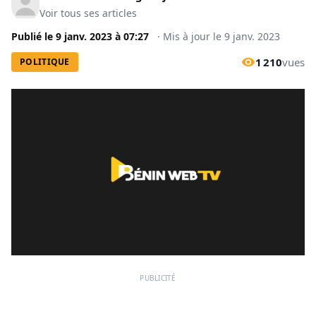
Voir tous ses articles
Publié le
9 janv. 2023
à
07:27
·
Mis à jour le
9 janv. 2023
1 210
vues
POLITIQUE
PUBLICITÉ