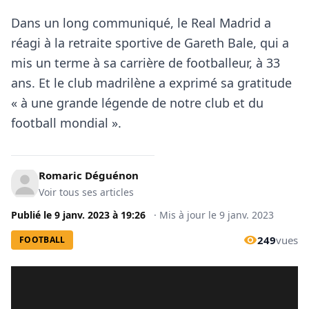
Dans un long communiqué, le Real Madrid a
réagi à la retraite sportive de Gareth Bale, qui a
mis un terme à sa carrière de footballeur, à 33
ans. Et le club madrilène a exprimé sa gratitude
« à une grande légende de notre club et du
football mondial ».
Romaric Déguénon
Voir tous ses articles
Publié le
9 janv. 2023
à
19:26
·
Mis à jour le
9 janv. 2023
249
vues
FOOTBALL