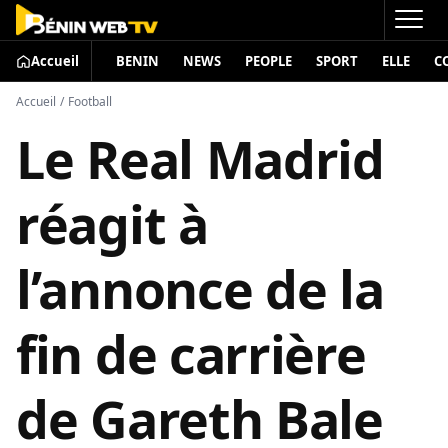
Accueil
BENIN
NEWS
PEOPLE
SPORT
ELLE
C
Accueil
/
Football
Le Real Madrid
réagit à
l’annonce de la
fin de carrière
de Gareth Bale