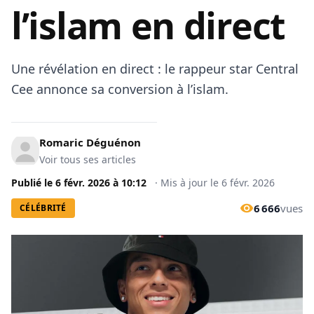
l’islam en direct
Une révélation en direct : le rappeur star Central
Cee annonce sa conversion à l’islam.
Romaric Déguénon
Voir tous ses articles
Publié le
6 févr. 2026
à
10:12
·
Mis à jour le
6 févr. 2026
6 666
vues
CÉLÉBRITÉ