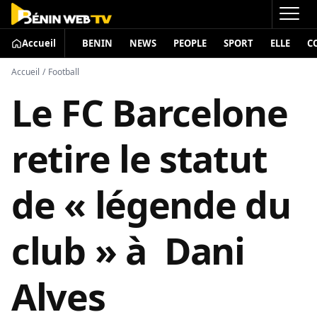
Accueil
BENIN
NEWS
PEOPLE
SPORT
ELLE
C
Accueil
/
Football
Le FC Barcelone
retire le statut
de « légende du
club » à Dani
Alves