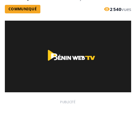
2 540
vues
COMMUNIQUÉ
PUBLICITÉ