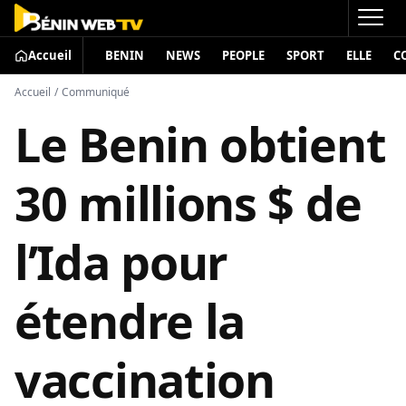
Accueil
BENIN
NEWS
PEOPLE
SPORT
ELLE
C
Accueil
/
Communiqué
Le Benin obtient
30 millions $ de
l’Ida pour
étendre la
vaccination