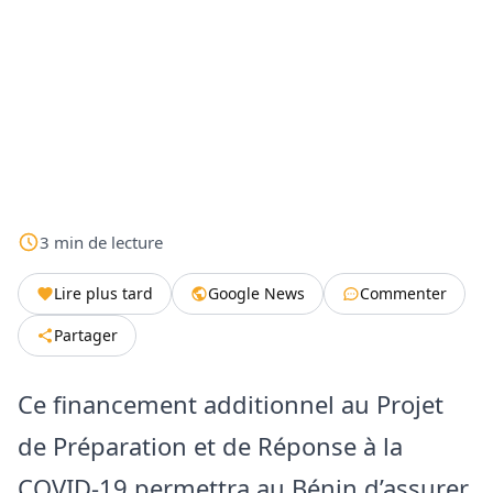
3
min
de lecture
Lire plus tard
Google News
Commenter
Partager
Ce financement additionnel au Projet
de Préparation et de Réponse à la
COVID-19 permettra au Bénin d’assurer