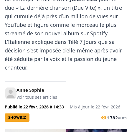
duo « La dernière chanson (Due Vite) », un titre
qui cumule déjà près d’un million de vues sur
YouTube et figure comme le morceau le plus
streamé de son nouvel album sur Spotify.
L’Italienne explique dans Télé 7 Jours que sa
décision s’est imposée d’elle-même après avoir
été séduite par la voix et la passion du jeune
chanteur.
Anne Sophie
Voir tous ses articles
Publié le
22 févr. 2026
à
14:33
·
Mis à jour le
22 févr. 2026
1 782
vues
SHOWBIZ