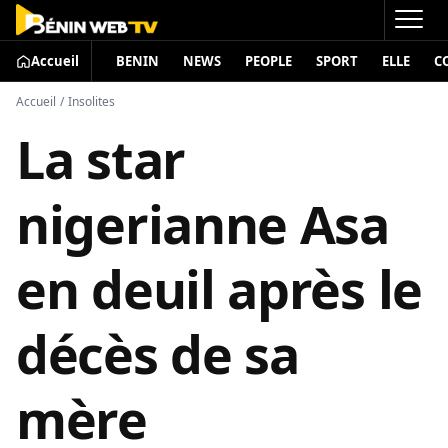
Accueil
BENIN
NEWS
PEOPLE
SPORT
ELLE
C
Accueil
/
Insolites
La star
nigerianne Asa
en deuil après le
décès de sa
mère