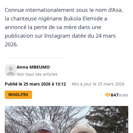
Connue internationalement sous le nom d’Asa,
la chanteuse nigériane Bukola Elemide a
annoncé la perte de sa mère dans une
publication sur Instagram datée du 24 mars
2026.
Anna MBEUMO
Voir tous ses articles
Publié le
25 mars 2026
à
13:12
·
Mis à jour le
25 mars 2026
847
vues
INSOLITES