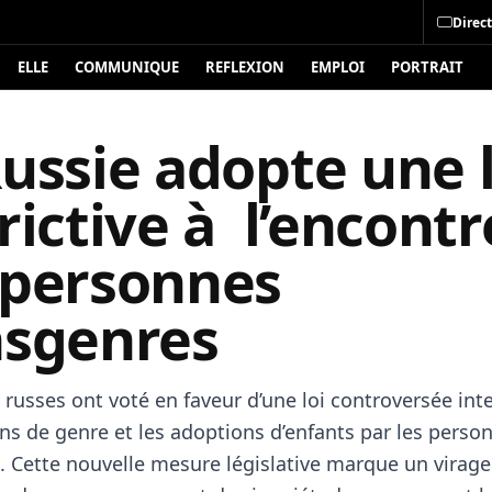
Direct
ELLE
COMMUNIQUE
REFLEXION
EMPLOI
PORTRAIT
ussie adopte une l
rictive à l’encontr
 personnes
nsgenres
russes ont voté en faveur d’une loi controversée int
ons de genre et les adoptions d’enfants par les perso
. Cette nouvelle mesure législative marque un virage 