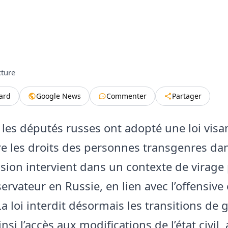
cture
tard
Google News
Commenter
Partager
 les députés russes ont adopté une loi visa
re les droits des personnes transgenres dan
ision intervient dans un contexte de virage 
ervateur en Russie, en lien avec l’offensive
a loi interdit désormais les transitions de 
insi l’accès aux modifications de l’état civil,