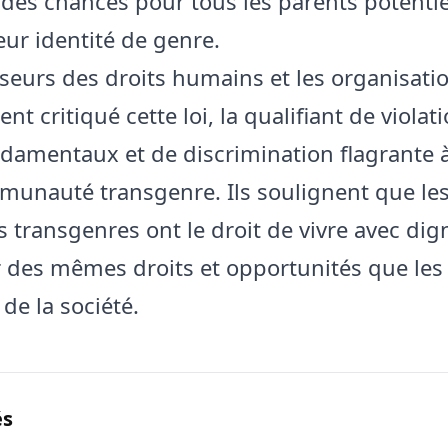
é des chances pour tous les parents potentie
eur identité de genre.
seurs des droits humains et les organisat
nt critiqué cette loi, la qualifiant de violat
ndamentaux et de discrimination flagrante à
munauté transgenre. Ils soulignent que le
 transgenres ont le droit de vivre avec dign
r des mêmes droits et opportunités que les
e la société.
és