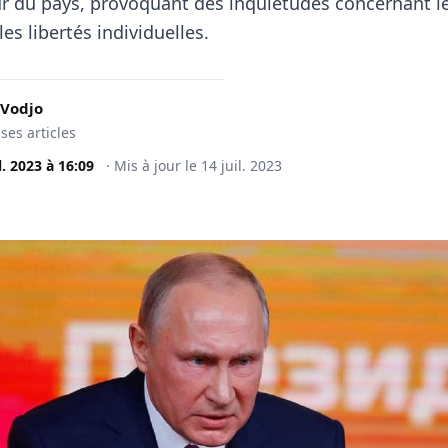
r du pays, provoquant des inquiétudes concernant le
es libertés individuelles.
 Vodjo
 ses articles
l. 2023
à
16:09
·
Mis à jour le
14 juil. 2023