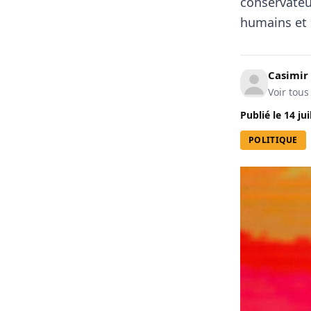
conservateu
humains et l
Casimir
Voir tous
Publié le
14 jui
POLITIQUE