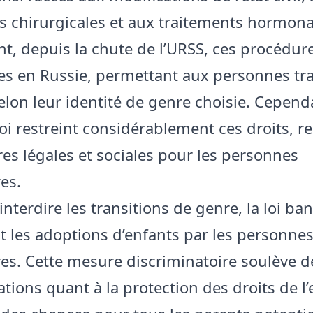
s chirurgicales et aux traitements hormon
t, depuis la chute de l’URSS, ces procédure
es en Russie, permettant aux personnes tr
selon leur identité de genre choisie. Cepend
loi restreint considérablement ces droits, r
res légales et sociales pour les personnes
es.
interdire les transitions de genre, la loi ban
 les adoptions d’enfants par les personne
es. Cette mesure discriminatoire soulève d
tions quant à la protection des droits de l’