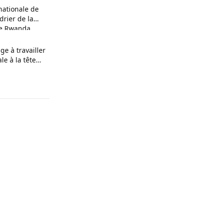
nationale de
ndrier de la
le Rwanda
ge à travailler
le à la tête