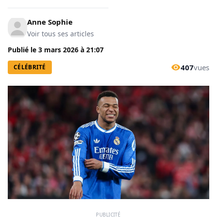
Anne Sophie
Voir tous ses articles
Publié le
3 mars 2026
à
21:07
407
vues
CÉLÉBRITÉ
PUBLICITÉ