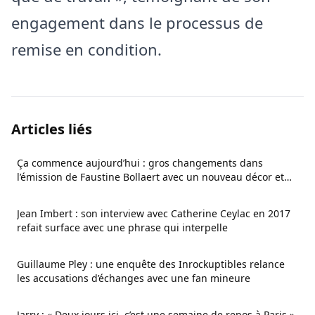
engagement dans le processus de
remise en condition.
Articles liés
Ça commence aujourd’hui : gros changements dans
l’émission de Faustine Bollaert avec un nouveau décor et
un nouveau psy
Jean Imbert : son interview avec Catherine Ceylac en 2017
refait surface avec une phrase qui interpelle
Guillaume Pley : une enquête des Inrockuptibles relance
les accusations d’échanges avec une fan mineure
Jarry : « Deux jours ici, c’est une semaine de repos à Paris »