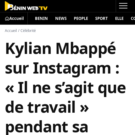
Accueil
BENIN
NEWS
PEOPLE
SPORT
ELLE
C
Accueil
/
Célébrité
Kylian Mbappé
sur Instagram :
« Il ne s’agit que
de travail »
pendant sa