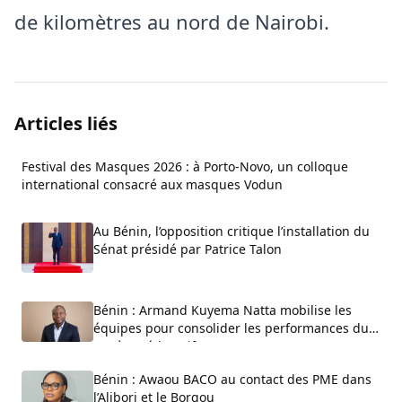
de kilomètres au nord de Nairobi.
Articles liés
Festival des Masques 2026 : à Porto-Novo, un colloque
international consacré aux masques Vodun
Au Bénin, l’opposition critique l’installation du
Sénat présidé par Patrice Talon
Bénin : Armand Kuyema Natta mobilise les
équipes pour consolider les performances du
système éducatif
Bénin : Awaou BACO au contact des PME dans
l’Alibori et le Borgou