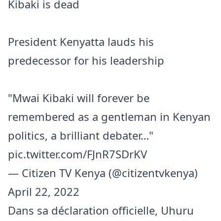
Kibaki is dead
President Kenyatta lauds his
predecessor for his leadership
"Mwai Kibaki will forever be
remembered as a gentleman in Kenyan
politics, a brilliant debater…"
pic.twitter.com/FJnR7SDrKV
— Citizen TV Kenya (@citizentvkenya)
April 22, 2022
Dans sa déclaration officielle, Uhuru