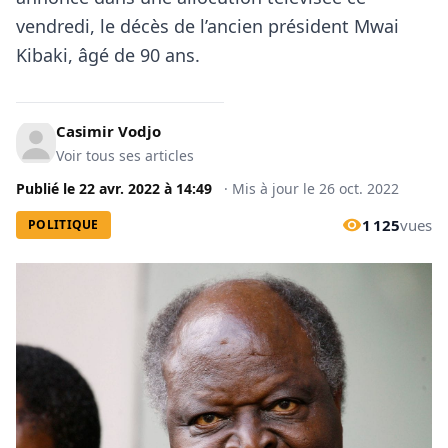
vendredi, le décès de l’ancien président Mwai
Kibaki, âgé de 90 ans.
Casimir Vodjo
Voir tous ses articles
Publié le
22 avr. 2022
à
14:49
·
Mis à jour le
26 oct. 2022
1 125
vues
POLITIQUE