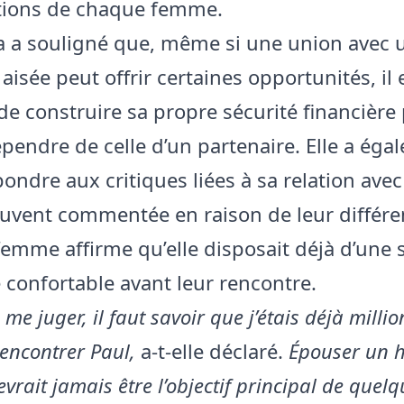
tions de chaque femme.
a a souligné que, même si une union avec 
isée peut offrir certaines opportunités, il 
de construire sa propre sécurité financière 
pendre de celle d’un partenaire. Elle a éga
ondre aux critiques liées à sa relation avec
uvent commentée en raison de leur différe
femme affirme qu’elle disposait déjà d’une 
e confortable avant leur rencontre.
 me juger, il faut savoir que j’étais déjà milli
encontrer Paul,
a-t-elle déclaré.
Épouser un
evrait jamais être l’objectif principal de quelq