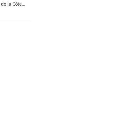
 de la Côte