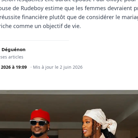
pouse de Rudeboy estime que les femmes devraient pr
réussite financière plutôt que de considérer le mari
che comme un objectif de vie.
c Déguénon
 ses articles
n 2026
à
19:09
·
Mis à jour le
2 juin 2026