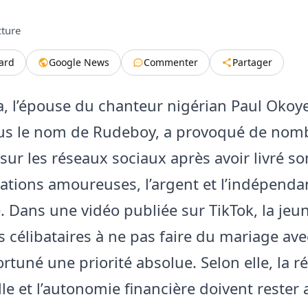
cture
tard
Google News
Commenter
Partager
a, l’épouse du chanteur nigérian Paul Okoye
us le nom de Rudeboy, a provoqué de nom
 sur les réseaux sociaux après avoir livré s
elations amoureuses, l’argent et l’indépend
e. Dans une vidéo publiée sur TikTok, la je
es célibataires à ne pas faire du mariage av
tuné une priorité absolue. Selon elle, la ré
le et l’autonomie financière doivent rester