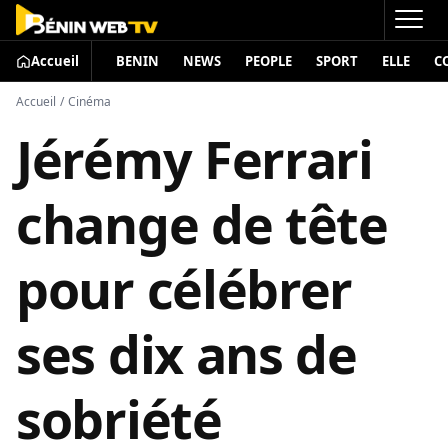
Accueil
BENIN
NEWS
PEOPLE
SPORT
ELLE
C
Accueil
/
Cinéma
Jérémy Ferrari
change de tête
pour célébrer
ses dix ans de
sobriété