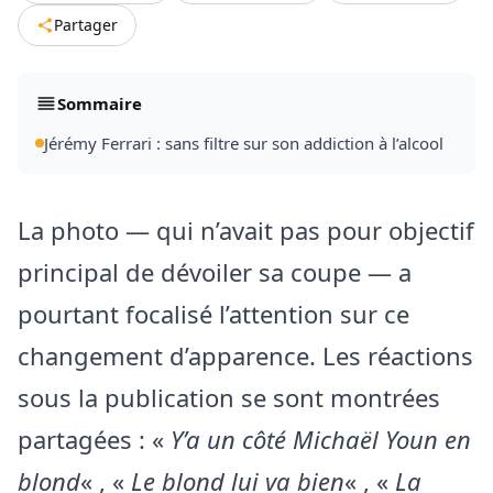
Partager
Sommaire
Jérémy Ferrari : sans filtre sur son addiction à l’alcool
La photo — qui n’avait pas pour objectif
principal de dévoiler sa coupe — a
pourtant focalisé l’attention sur ce
changement d’apparence. Les réactions
sous la publication se sont montrées
partagées : «
Y’a un côté Michaël Youn en
blond
« , «
Le blond lui va bien
« , «
La