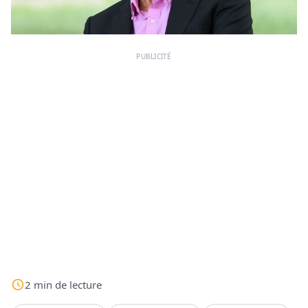
PUBLICITÉ
2
min
de lecture