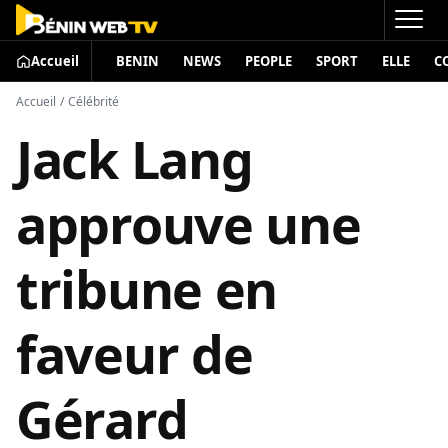
Accueil
BENIN
NEWS
PEOPLE
SPORT
ELLE
C
Accueil
/
Célébrité
Jack Lang
approuve une
tribune en
faveur de
Gérard