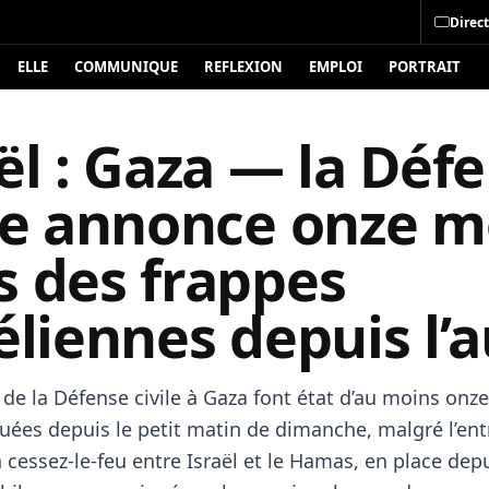
Direct
ELLE
COMMUNIQUE
REFLEXION
EMPLOI
PORTRAIT
ël : Gaza — la Déf
ile annonce onze m
s des frappes
éliennes depuis l’
de la Défense civile à Gaza font état d’au moins onze
uées depuis le petit matin de dimanche, malgré l’ent
 cessez-le-feu entre Israël et le Hamas, en place depu