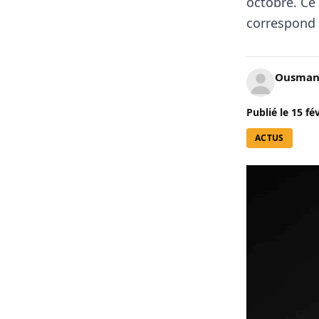
octobre. Ce
correspond 
Ousman
Publié le
15 fé
ACTUS