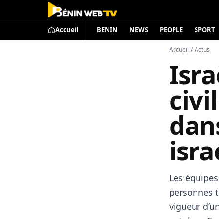
Accueil
BENIN
NEWS
PEOPLE
SPORT
Accueil
/
Actus
Isra
civ
dan
isra
Les équipes 
personnes t
vigueur d’un