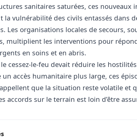
ructures sanitaires saturées, ces nouveaux 
t la vulnérabilité des civils entassés dans
s. Les organisations locales de secours, so
, multiplient les interventions pour répon
rgents en soins et en abris.
le cessez-le-feu devait réduire les hostilités
 un accès humanitaire plus large, ces épis
appellent que la situation reste volatile et 
s accords sur le terrain est loin d’être assu
és