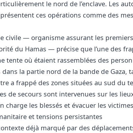
rticulièrement le nord de l’enclave. Les aut
s présentent ces opérations comme des me
e civile — organisme assurant les premier
torité du Hamas — précise que l’une des fr
e tente où étaient rassemblées des perso
 dans la partie nord de la bande de Gaza, t
tre a frappé des zones situées au sud du ter
es de secours sont intervenues sur les lieu
n charge les blessés et évacuer les victimes
anitaire et tensions persistantes
ontexte déjà marqué par des déplacement