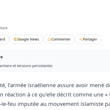
cture
tard
Google News
Commenter
Partager
re
itaire et tensions persistantes
té, l’armée israélienne assure avoir mené d
n réaction à ce qu’elle décrit comme une « 
-le-feu imputée au mouvement islamiste pa