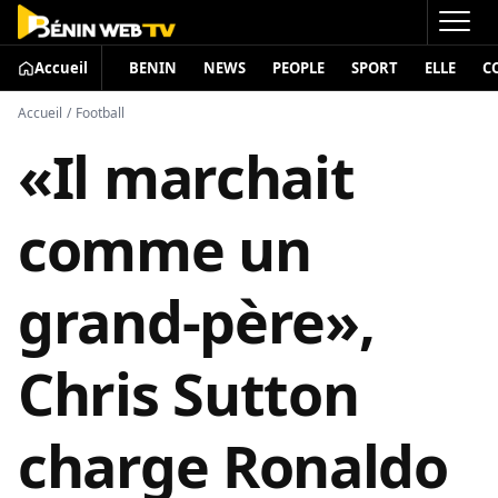
Accueil
BENIN
NEWS
PEOPLE
SPORT
ELLE
C
Accueil
/
Football
«Il marchait
comme un
grand-père»,
Chris Sutton
charge Ronaldo