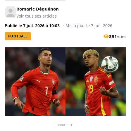
Romaric Déguénon
Voir tous ses articles
Publié le
7 juil. 2026
à
10:03
·
Mis à jour le
7 juil. 2026
891
vues
FOOTBALL
PUBLICITÉ