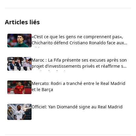
Articles liés
«C’est ce que les gens ne comprennent pas»,
Chicharito défend Cristiano Ronaldo face aux
critiques sur son arrogance
Maroc : La Fifa présente ses excuses après son
projet d’investissements privés et réaffirme son
soutien à Infantino
Mercato: Rodri a tranché entre le Real Madrid
et le Barça
Officiel: Yan Diomandé signe au Real Madrid