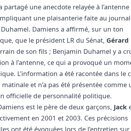
 partagé une anecdote relayée à l’antenne
impliquant une plaisanterie faite au journal
Duhamel. Damiens a affirmé, sur un ton
que, que le président LR du Sénat,
Gérard 
arrain de son fils ; Benjamin Duhamel y a cru
ion à l’antenne, ce qui a provoqué un mom
que. L’information a été racontée dans le 
n matinale et n’a pas été présentée comme 
n officielle de personnalité politique.
Damiens est le père de deux garçons,
Jack
ctivement en 2001 et 2003. Ces précisions
les ont été évoquées lors de l’entretien sur