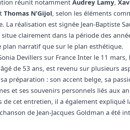
bution réunit notamment
Audrey Lamy
,
Xav
t
Thomas N’Gijol
, selon les éléments co
e. La réalisation est signée Jean-Baptiste Sa
se situe clairement dans la période des anné
e plan narratif que sur le plan esthétique.
Sonia Devillers sur France Inter le 11 mars,
âgé de 53 ans, est revenu sur plusieurs as
e sa préparation : son accent belge, sa pass
mes et ses souvenirs personnels liés aux a
s de cet entretien, il a également expliqué 
chanson de Jean-Jacques Goldman a été in