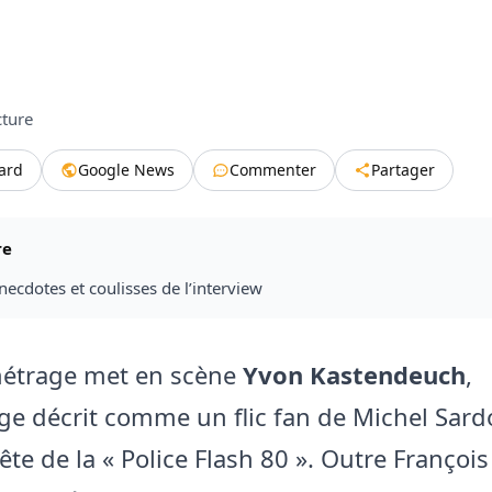
cture
tard
Google News
Commenter
Partager
re
ecdotes et coulisses de l’interview
métrage met en scène
Yvon Kastendeuch
,
e décrit comme un flic fan de Michel Sard
ête de la « Police Flash 80 ». Outre Françoi