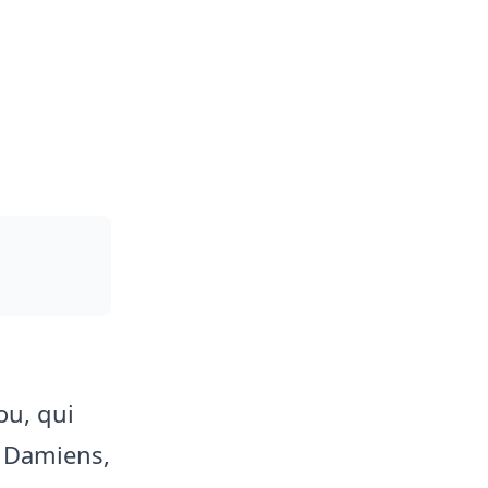
ou, qui
s Damiens,