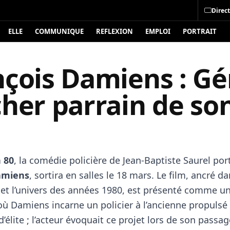
Direct
ELLE
COMMUNIQUE
REFLEXION
EMPLOI
PORTRAIT
nçois Damiens : Gé
her parrain de son
h 80
, la comédie policière de Jean-Baptiste Saurel por
amiens
, sortira en salles le 18 mars. Le film, ancré d
e et l’univers des années 1980, est présenté comme un
ù Damiens incarne un policier à l’ancienne propulsé 
d’élite ; l’acteur évoquait ce projet lors de son passag