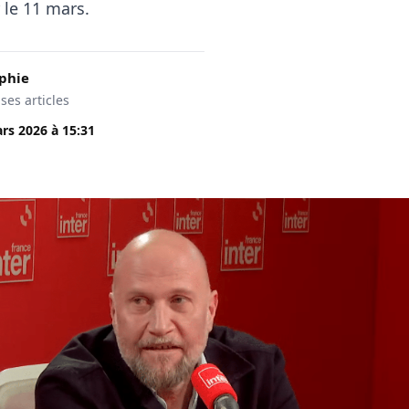
 le 11 mars.
phie
 ses articles
rs 2026
à
15:31