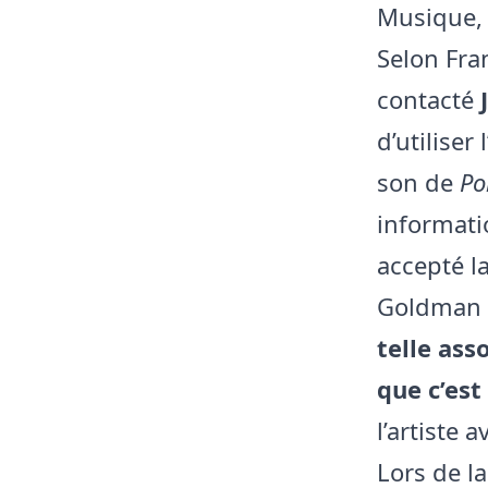
Musique, 
Selon Fran
contacté
d’utiliser
son de
Po
informati
accepté l
Goldman 
telle ass
que c’est
l’artiste 
Lors de l