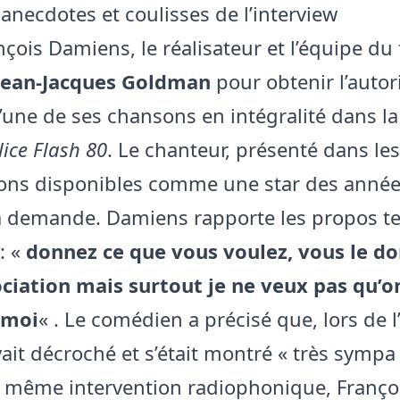
anecdotes et coulisses de l’interview
çois Damiens, le réalisateur et l’équipe du 
Jean-Jacques Goldman
pour obtenir l’autor
 l’une de ses chansons en intégralité dans l
lice Flash 80
. Le chanteur, présenté dans les
ons disponibles comme une star des année
a demande. Damiens rapporte les propos t
: «
donnez ce que vous voulez, vous le d
ociation mais surtout je ne veux pas qu’o
 moi
« . Le comédien a précisé que, lors de l
avait décroché et s’était montré « très sympa 
a même intervention radiophonique, Franço