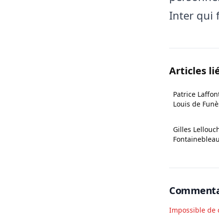
Inter qui 
Articles li
Patrice Laffont
Louis de Funè
Gilles Lellou
Fontainebleau 
Commenta
Impossible de 