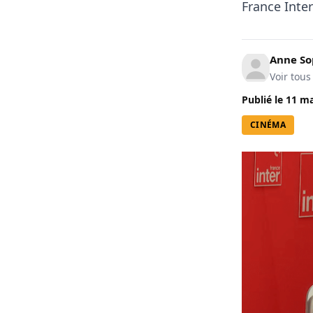
France Inter
Anne So
Voir tous
Publié le
11 ma
CINÉMA