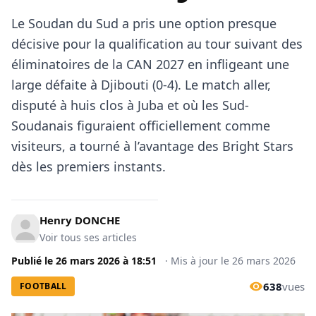
Le Soudan du Sud a pris une option presque
décisive pour la qualification au tour suivant des
éliminatoires de la CAN 2027 en infligeant une
large défaite à Djibouti (0-4). Le match aller,
disputé à huis clos à Juba et où les Sud-
Soudanais figuraient officiellement comme
visiteurs, a tourné à l’avantage des Bright Stars
dès les premiers instants.
Henry DONCHE
Voir tous ses articles
Publié le
26 mars 2026
à
18:51
·
Mis à jour le
26 mars 2026
638
vues
FOOTBALL