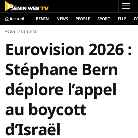
Accueil
BENIN
NEWS
PEOPLE
SPORT
ELLE
C
Accueil
/
Célébrité
Eurovision 2026 :
Stéphane Bern
déplore l’appel
au boycott
d’Israël