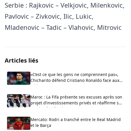
Serbie : Rajkovic – Velkjovic, Milenkovic,
Pavlovic – Zivkovic, Ilic, Lukic,
Mladenovic – Tadic – Vlahovic, Mitrovic
Articles liés
«C’est ce que les gens ne comprennent pas»,
Chicharito défend Cristiano Ronaldo face aux
critiques sur son arrogance
Maroc : La Fifa présente ses excuses après son
projet d’investissements privés et réaffirme son
soutien à Infantino
Mercato: Rodri a tranché entre le Real Madrid
et le Barça