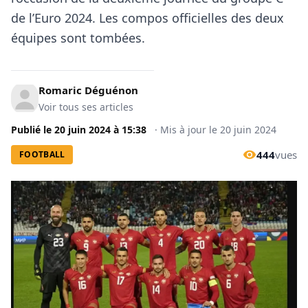
de l’Euro 2024. Les compos officielles des deux
équipes sont tombées.
Romaric Déguénon
Voir tous ses articles
Publié le
20 juin 2024
à
15:38
·
Mis à jour le
20 juin 2024
444
vues
FOOTBALL