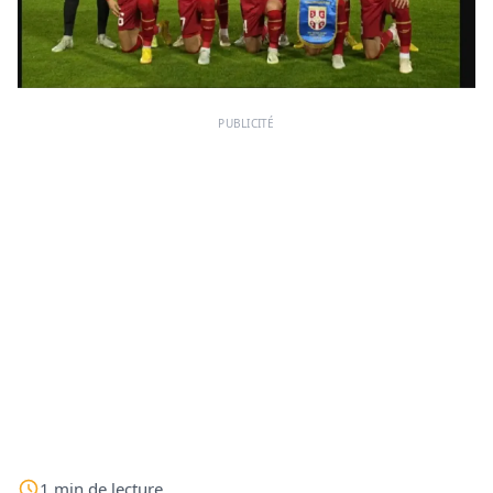
PUBLICITÉ
1
min
de lecture