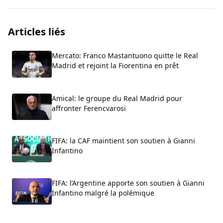
Articles liés
Mercato: Franco Mastantuono quitte le Real
Madrid et rejoint la Fiorentina en prêt
Amical: le groupe du Real Madrid pour
affronter Ferencvarosi
FIFA: la CAF maintient son soutien à Gianni
Infantino
FIFA: l’Argentine apporte son soutien à Gianni
Infantino malgré la polémique