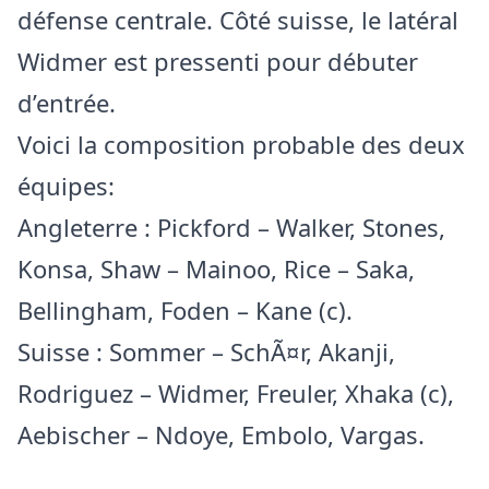
défense centrale. Côté suisse, le latéral
Widmer est pressenti pour débuter
d’entrée.
Voici la composition probable des deux
équipes:
Angleterre : Pickford – Walker, Stones,
Konsa, Shaw – Mainoo, Rice – Saka,
Bellingham, Foden – Kane (c).
Suisse : Sommer – SchÃ¤r, Akanji,
Rodriguez – Widmer, Freuler, Xhaka (c),
Aebischer – Ndoye, Embolo, Vargas.