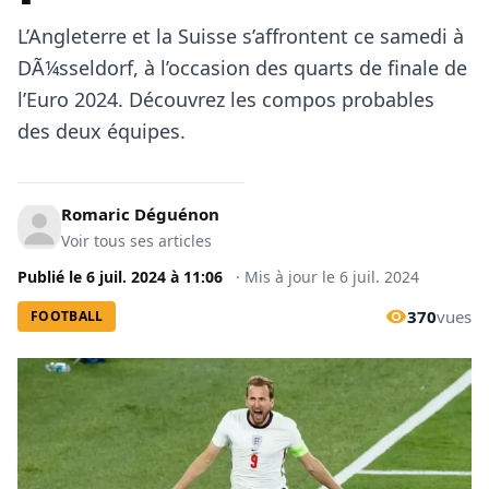
L’Angleterre et la Suisse s’affrontent ce samedi à
DÃ¼sseldorf, à l’occasion des quarts de finale de
l’Euro 2024. Découvrez les compos probables
des deux équipes.
Romaric Déguénon
Voir tous ses articles
Publié le
6 juil. 2024
à
11:06
·
Mis à jour le
6 juil. 2024
370
vues
FOOTBALL