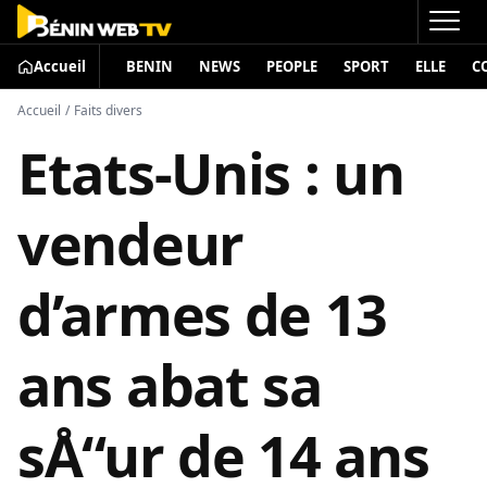
Accueil
BENIN
NEWS
PEOPLE
SPORT
ELLE
C
Accueil
/
Faits divers
Etats-Unis : un
vendeur
d’armes de 13
ans abat sa
sÅ“ur de 14 ans