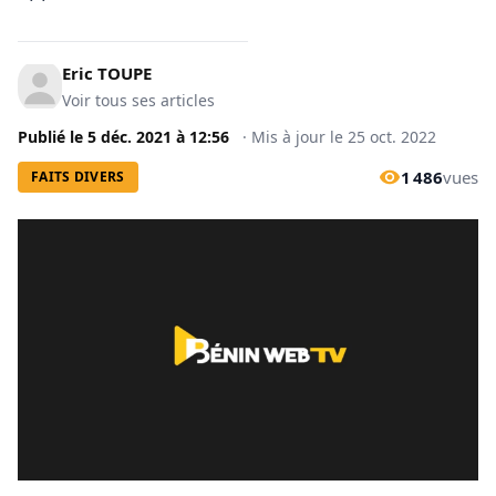
Eric TOUPE
Voir tous ses articles
Publié le
5 déc. 2021
à
12:56
·
Mis à jour le
25 oct. 2022
1 486
vues
FAITS DIVERS