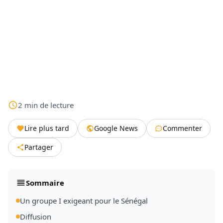
2
min
de lecture
Lire plus tard
Google News
Commenter
Partager
Sommaire
Un groupe I exigeant pour le Sénégal
Diffusion