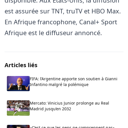
est assurée sur TNT, truTV et HBO Max.
En Afrique francophone, Canal+ Sport
Afrique est le diffuseur annoncé.
Articles liés
FIFA: l’Argentine apporte son soutien à Gianni
Infantino malgré la polémique
Mercato: Vinicius Junior prolonge au Real
Madrid jusqu’en 2032
«C’est ce que les gens ne comprennent pas»,