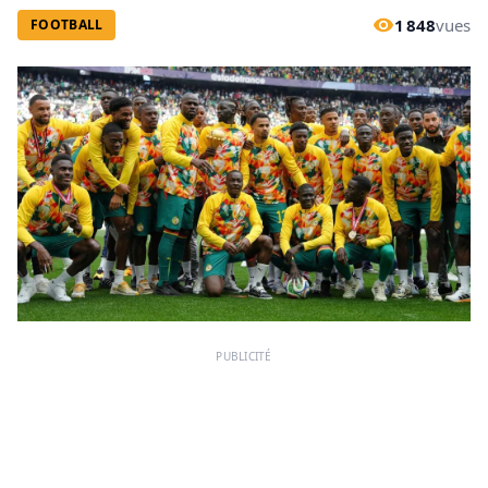
1 848
vues
FOOTBALL
PUBLICITÉ