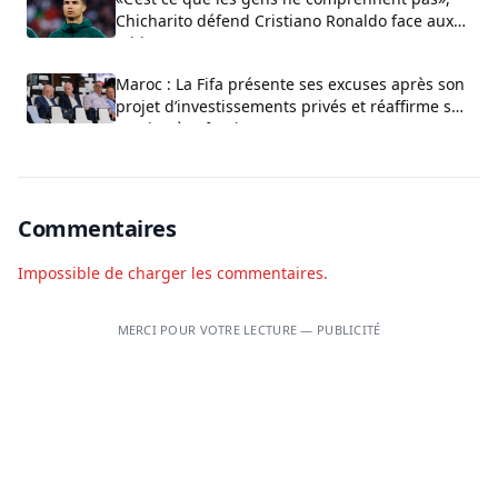
Chicharito défend Cristiano Ronaldo face aux
critiques sur son arrogance
Maroc : La Fifa présente ses excuses après son
projet d’investissements privés et réaffirme son
soutien à Infantino
Commentaires
Impossible de charger les commentaires.
MERCI POUR VOTRE LECTURE — PUBLICITÉ