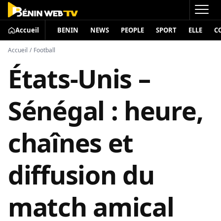
Accueil
BENIN
NEWS
PEOPLE
SPORT
ELLE
C
Accueil
/
Football
États-Unis –
Sénégal : heure,
chaînes et
diffusion du
match amical