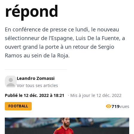
répond
En conférence de presse ce lundi, le nouveau
sélectionneur de l’Espagne, Luis De la Fuente, a
ouvert grand la porte à un retour de Sergio
Ramos au sein de la Roja.
Leandro Zomassi
Voir tous ses articles
Publié le
12 déc. 2022
à
18:21
·
Mis à jour le
12 déc. 2022
719
vues
FOOTBALL