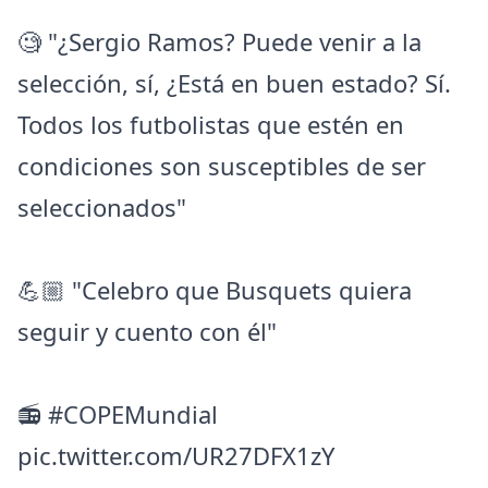
🧐 "¿Sergio Ramos? Puede venir a la
selección, sí, ¿Está en buen estado? Sí.
Todos los futbolistas que estén en
condiciones son susceptibles de ser
seleccionados"
💪🏼 "Celebro que Busquets quiera
seguir y cuento con él"
📻
#COPEMundial
pic.twitter.com/UR27DFX1zY