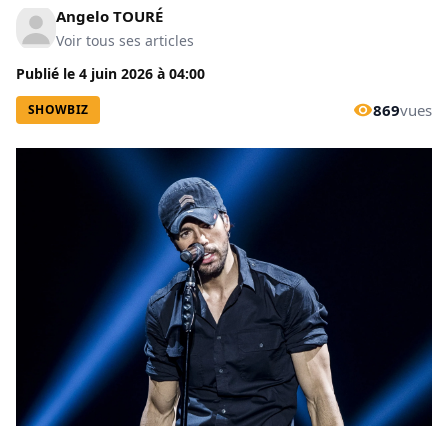
Angelo TOURÉ
Voir tous ses articles
Publié le
4 juin 2026
à
04:00
869
vues
SHOWBIZ