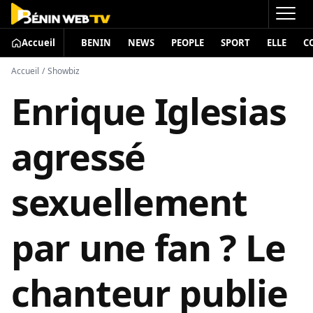
Accueil
BENIN
NEWS
PEOPLE
SPORT
ELLE
C
Accueil
/
Showbiz
Enrique Iglesias
agressé
sexuellement
par une fan ? Le
chanteur publie