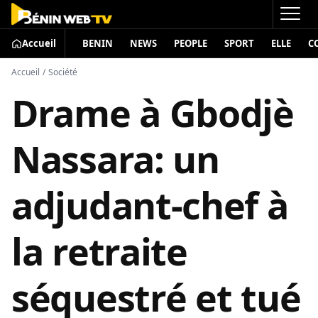
Accueil
BENIN
NEWS
PEOPLE
SPORT
ELLE
C
Accueil
/
Société
Drame à Gbodjè
Nassara: un
adjudant-chef à
la retraite
séquestré et tué