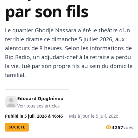
par son fils
​Le quartier Gbodjè Nassara a été le théâtre d’un
terrible drame ce dimanche 5 juillet 2026, aux
alentours de 8 heures. Selon les informations de
Bip Radio, un adjudant-chef à la retraite a perdu
la vie, tué par son propre fils au sein du domicile
familial.
Edouard Djogbénou
Voir tous ses articles
Publié le
5 juil. 2026
à
16:46
·
Mis à jour le
5 juil. 2026
4 257
vues
SOCIÉTÉ