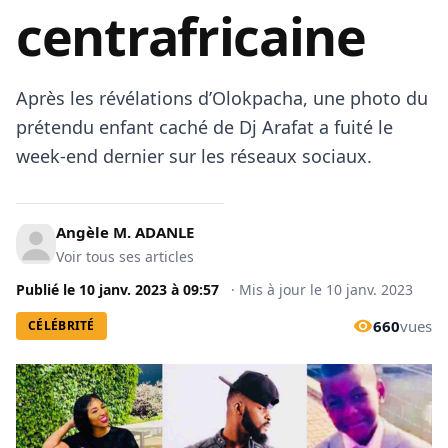
centrafricaine
Après les révélations d’Olokpacha, une photo du
prétendu enfant caché de Dj Arafat a fuité le
week-end dernier sur les réseaux sociaux.
Angèle M. ADANLE
Voir tous ses articles
Publié le
10 janv. 2023
à
09:57
·
Mis à jour le
10 janv. 2023
660
vues
CÉLÉBRITÉ