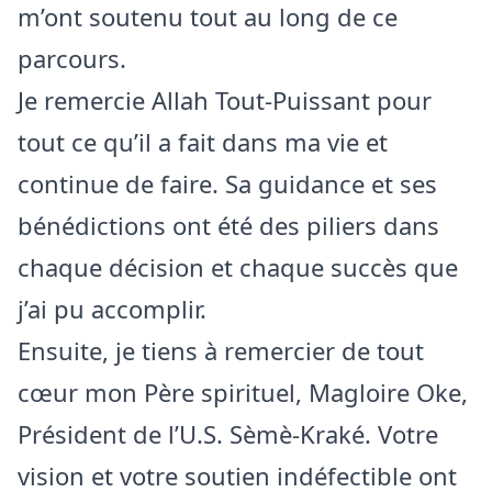
m’ont soutenu tout au long de ce
parcours.
Je remercie Allah Tout-Puissant pour
tout ce qu’il a fait dans ma vie et
continue de faire. Sa guidance et ses
bénédictions ont été des piliers dans
chaque décision et chaque succès que
j’ai pu accomplir.
Ensuite, je tiens à remercier de tout
cœur mon Père spirituel, Magloire Oke,
Président de l’U.S. Sèmè-Kraké. Votre
vision et votre soutien indéfectible ont