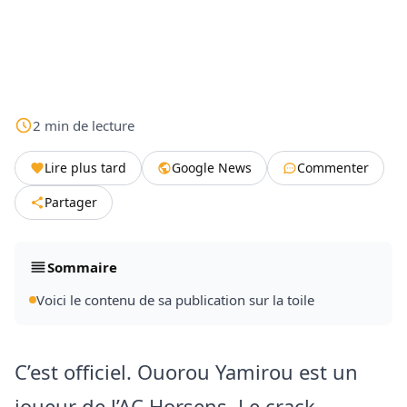
2
min
de lecture
Lire plus tard
Google News
Commenter
Partager
Sommaire
Voici le contenu de sa publication sur la toile
C’est officiel. Ouorou Yamirou est un
joueur de l’AC Horsens. Le crack