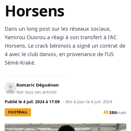
Horsens
Dans un long post sur les réseaux sociaux,
Yamirou Ouorou a réagi à son transfert à l’AC
Horsens. Le crack béninois a signé un contrat de
4 avec le club danois, en provenance de l’US
Sèmè-Kraké.
Romaric Déguénon
Voir tous ses articles
Publié le
4 juil. 2024
à
17:09
·
Mis à jour le
4 juil. 2024
386
vues
FOOTBALL