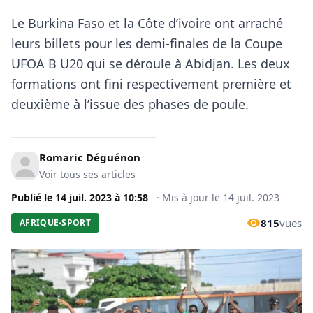
Le Burkina Faso et la Côte d’ivoire ont arraché
leurs billets pour les demi-finales de la Coupe
UFOA B U20 qui se déroule à Abidjan. Les deux
formations ont fini respectivement première et
deuxième à l’issue des phases de poule.
Romaric Déguénon
Voir tous ses articles
Publié le
14 juil. 2023
à
10:58
·
Mis à jour le
14 juil. 2023
815
vues
AFRIQUE-SPORT