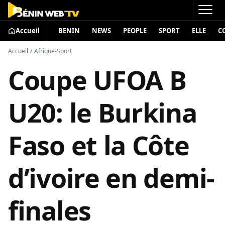
Accueil
BENIN
NEWS
PEOPLE
SPORT
ELLE
C
Accueil
/
Afrique-Sport
Coupe UFOA B
U20: le Burkina
Faso et la Côte
d’ivoire en demi-
finales