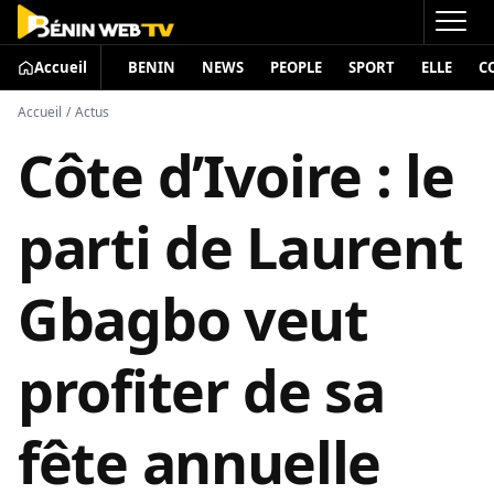
Accueil
BENIN
NEWS
PEOPLE
SPORT
ELLE
C
Accueil
/
Actus
Côte d’Ivoire : le
parti de Laurent
Gbagbo veut
profiter de sa
fête annuelle