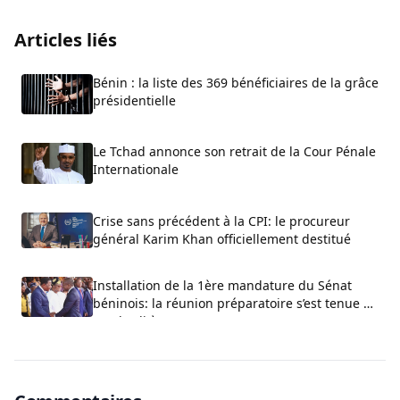
Articles liés
Bénin : la liste des 369 bénéficiaires de la grâce
présidentielle
Le Tchad annonce son retrait de la Cour Pénale
Internationale
Crise sans précédent à la CPI: le procureur
général Karim Khan officiellement destitué
Installation de la 1ère mandature du Sénat
béninois: la réunion préparatoire s’est tenue ce
vendredi à Cotonou