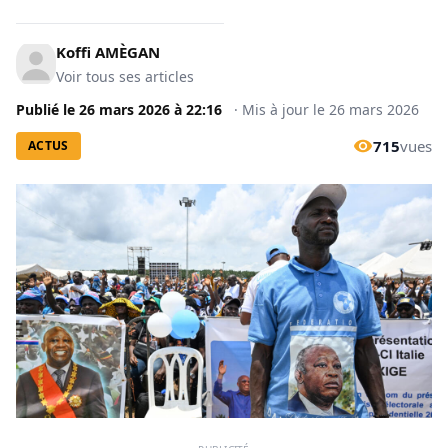
Koffi AMÈGAN
Voir tous ses articles
Publié le
26 mars 2026
à
22:16
·
Mis à jour le
26 mars 2026
715
vues
ACTUS