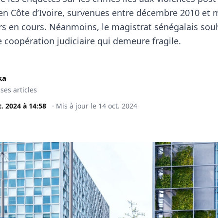
 en Côte d’Ivoire, survenues entre décembre 2010 et 
rs en cours. Néanmoins, le magistrat sénégalais sou
 coopération judiciaire qui demeure fragile.
ka
 ses articles
t. 2024
à
14:58
·
Mis à jour le
14 oct. 2024