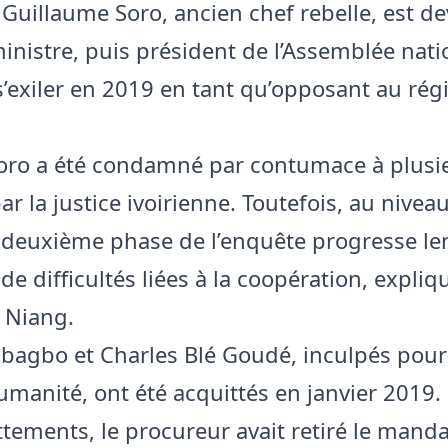
 Guillaume Soro, ancien chef rebelle, est d
inistre, puis président de l’Assemblée nati
s’exiler en 2019 en tant qu’opposant au ré
oro a été condamné par contumace à plusi
ar la justice ivoirienne. Toutefois, au niveau
e deuxième phase de l’enquête progresse l
de difficultés liées à la coopération, expliq
 Niang.
bagbo et Charles Blé Goudé, inculpés pour
umanité, ont été acquittés en janvier 2019. 
ttements, le procureur avait retiré le manda