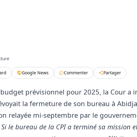
cture
tard
Google News
Commenter
Partager
budget prévisionnel pour 2025, la Cour a 
révoyait la fermeture de son bureau à Abidj
on relayée mi-septembre par le gouvernem
 Si le bureau de la CPI a terminé sa mission et