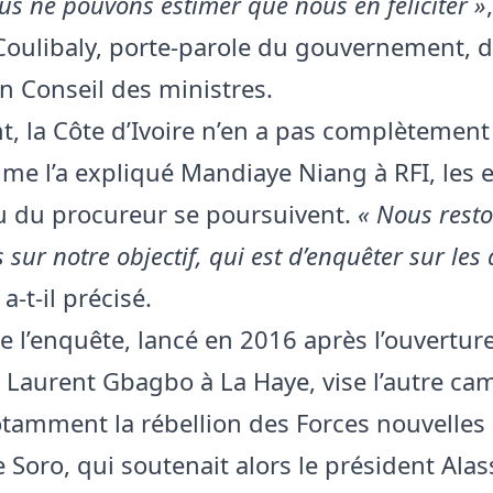
us ne pouvons estimer que nous en féliciter »
ulibaly, porte-parole du gouvernement, 
un Conseil des ministres.
, la Côte d’Ivoire n’en a pas complètement 
mme l’a expliqué Mandiaye Niang à RFI, les
 du procureur se poursuivent.
« Nous rest
 sur notre objectif, qui est d’enquêter sur les
, a-t-il précisé.
de l’enquête, lancé en 2016 après l’ouvertur
 Laurent Gbagbo à La Haye, vise l’autre ca
notamment la rébellion des Forces nouvelles
 Soro, qui soutenait alors le président Ala