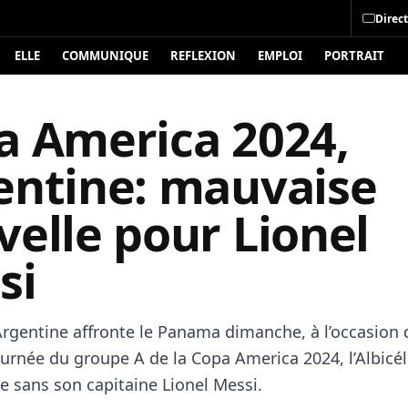
Direct
ELLE
COMMUNIQUE
REFLEXION
EMPLOI
PORTRAIT
a America 2024,
entine: mauvaise
elle pour Lionel
si
Argentine affronte le Panama dimanche, à l’occasion 
ournée du groupe A de la Copa America 2024, l’Albicé
re sans son capitaine Lionel Messi.