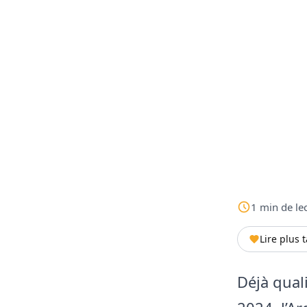
1
min
de le
Lire plus 
Déjà qual