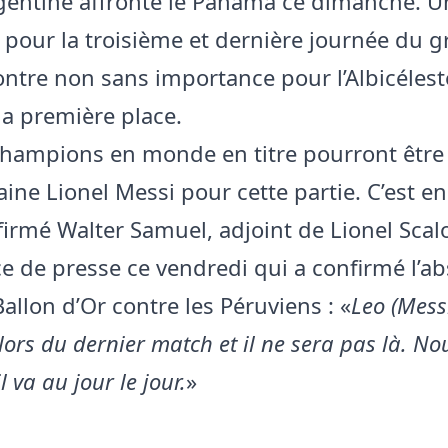
rgentine affronte le Panama ce dimanche. 
pour la troisième et dernière journée du g
ntre non sans importance pour l’Albicéleste
la première place.
champions en monde en titre pourront être 
aine Lionel Messi pour cette partie. C’est en
ffirmé Walter Samuel, adjoint de Lionel Scal
e de presse ce vendredi qui a confirmé l’a
Ballon d’Or contre les Péruviens : «
Leo (Mess
ors du dernier match et il ne sera pas là. No
 va au jour le jour.
»