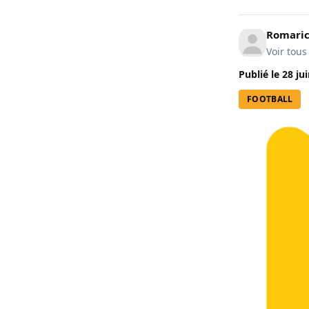
Romari
Voir tous
Publié le
28 ju
FOOTBALL