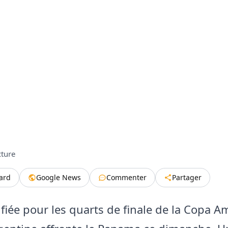
cture
tard
Google News
Commenter
Partager
ifiée pour les quarts de finale de la Copa A