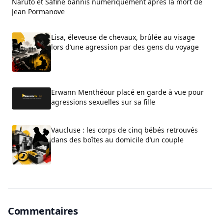
Naruto et Safine bannis numériquement après la mort de
Jean Pormanove
Lisa, éleveuse de chevaux, brûlée au visage
lors d’une agression par des gens du voyage
Erwann Menthéour placé en garde à vue pour
agressions sexuelles sur sa fille
Vaucluse : les corps de cinq bébés retrouvés
dans des boîtes au domicile d’un couple
Commentaires