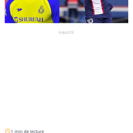
PUBLICITÉ
1
min
de lecture