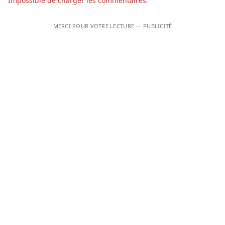
Impossible de charger les commentaires.
MERCI POUR VOTRE LECTURE — PUBLICITÉ