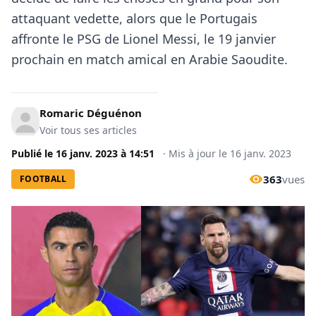
attaquant vedette, alors que le Portugais
affronte le PSG de Lionel Messi, le 19 janvier
prochain en match amical en Arabie Saoudite.
Romaric Déguénon
Voir tous ses articles
Publié le
16 janv. 2023
à
14:51
·
Mis à jour le
16 janv. 2023
363
vues
FOOTBALL