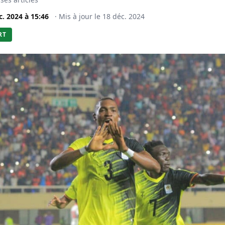
c. 2024
à
15:46
·
Mis à jour le
18 déc. 2024
RT