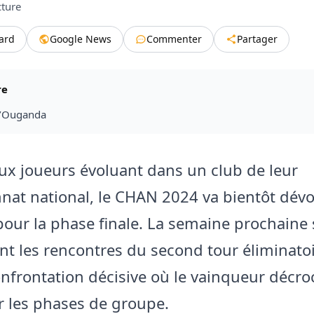
cture
tard
Google News
Commenter
Partager
re
 l’Ouganda
ux joueurs évoluant dans un club de leur
at national, le CHAN 2024 va bientôt dévoi
 pour la phase finale. La semaine prochaine 
nt les rencontres du second tour éliminato
nfrontation décisive où le vainqueur décro
ur les phases de groupe.