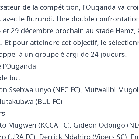
sateur de la compétition, l’Ouganda va croi
avec le Burundi. Une double confrontation
26 et 29 décembre prochain au stade Hamz, 
 Et pour atteindre cet objectif, le sélectio
t appel à un groupe élargi de 24 joueurs.
de l’Ouganda
de but
on Ssebwalunyo (NEC FC), Mutwalibi Mugol
 Mutakubwa (BUL FC)
rs
ito Mugweri (KCCA FC), Gideon Odongo (NEC
ro (URA FC), Derrick Ndahiro (Vipers SC), E