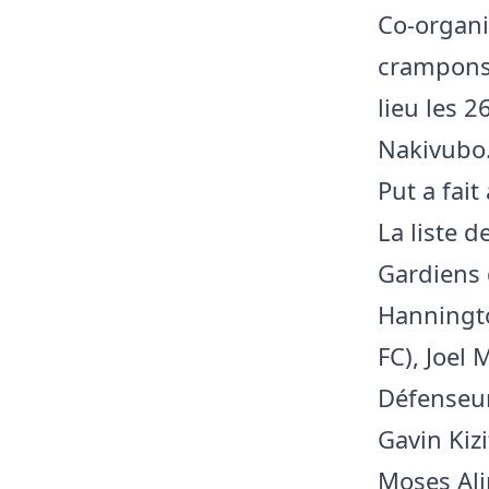
Co-organi
crampons 
lieu les 
Nakivubo..
Put a fai
La liste 
Gardiens 
Hanningt
FC), Joel
Défenseu
Gavin Kiz
Moses Ali