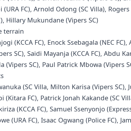
 (URA FC), Arnold Odong (SC Villa), Rogers
C), Hillary Mukundane (Vipers SC)
e terrain
njogi (KCCA FC), Enock Ssebagala (NEC FC), 
ipers SC), Saidi Mayanja (KCCA FC), Abdu Ka
 (Vipers SC), Paul Patrick Mbowa (Vipers S
ts
anuka (SC Villa, Milton Karisa (Vipers SC), 
(Kitara FC), Patrick Jonah Kakande (SC Vill
iriza (KCCA FC), Samuel Ssenyonjo (Express
we (URA FC), Isaac Ogwang (Police FC), Jam