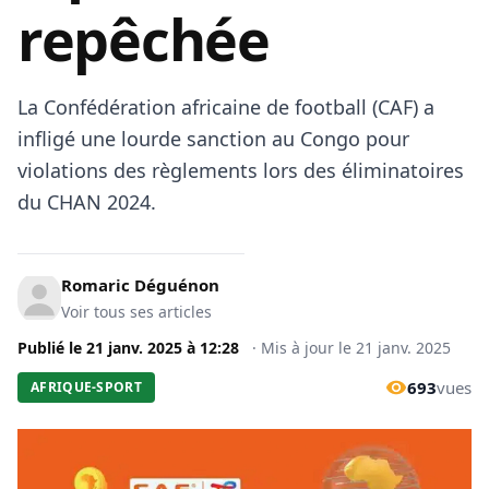
repêchée
La Confédération africaine de football (CAF) a
infligé une lourde sanction au Congo pour
violations des règlements lors des éliminatoires
du CHAN 2024.
Romaric Déguénon
Voir tous ses articles
Publié le
21 janv. 2025
à
12:28
·
Mis à jour le
21 janv. 2025
693
vues
AFRIQUE-SPORT