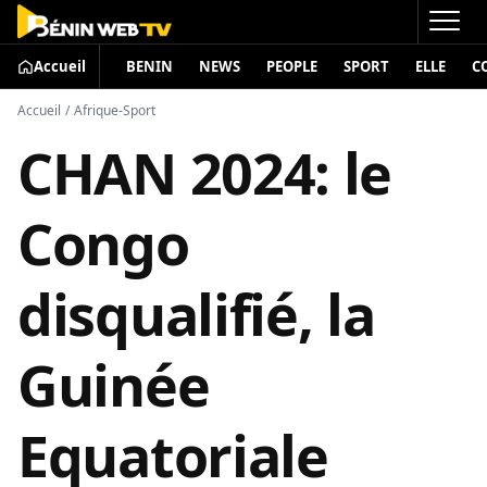
Accueil
BENIN
NEWS
PEOPLE
SPORT
ELLE
C
Accueil
/
Afrique-Sport
CHAN 2024: le
Congo
disqualifié, la
Guinée
Equatoriale