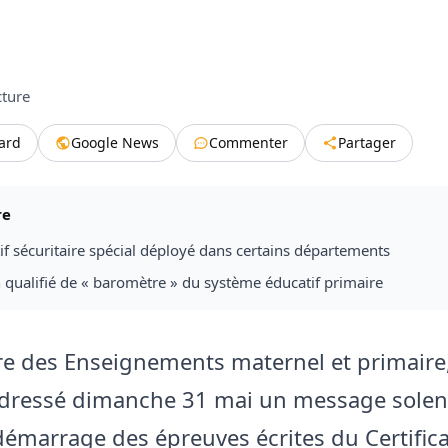
cture
tard
Google News
Commenter
Partager
re
if sécuritaire spécial déployé dans certains départements
qualifié de « baromètre » du système éducatif primaire
re des Enseignements maternel et primair
adressé dimanche 31 mai un message solenn
 démarrage des épreuves écrites du Certifica