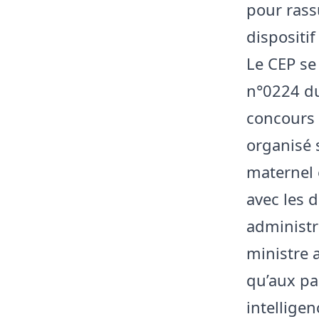
pour rass
dispositif
Le CEP se 
n°0224 du
concours 
organisé 
maternel 
avec les d
administra
ministre 
qu’aux pa
intellige