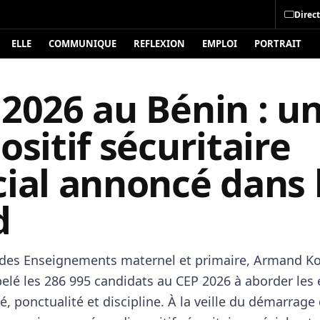
Direct
ELLE
COMMUNIQUE
REFLEXION
EMPLOI
PORTRAIT
2026 au Bénin : u
ositif sécuritaire
ial annoncé dans 
d
 des Enseignements maternel et primaire, Armand 
pelé les 286 995 candidats au CEP 2026 à aborder les
é, ponctualité et discipline. À la veille du démarrage