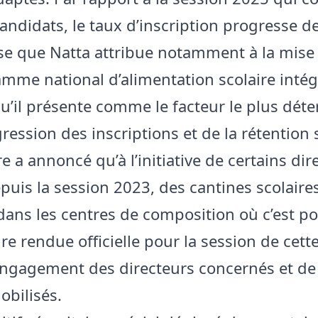
andidats, le taux d’inscription progresse d
e que Natta attribue notamment à la mise
mme national d’alimentation scolaire intég
qu’il présente comme le facteur le plus dét
ression des inscriptions et de la rétention s
e a annoncé qu’à l’initiative de certains dir
epuis la session 2023, des cantines scolaire
dans les centres de composition où c’est po
e rendue officielle pour la session de cette
’engagement des directeurs concernés et de 
obilisés.