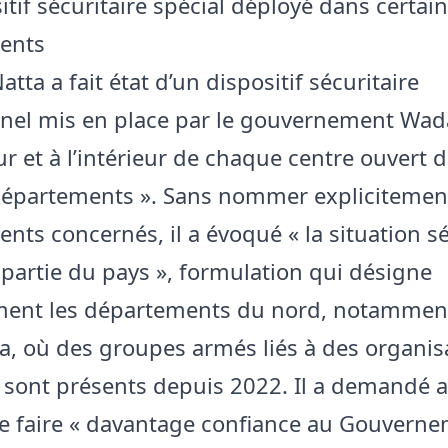
tif sécuritaire spécial déployé dans certai
ents
ta a fait état d’un dispositif sécuritaire
nel mis en place par le gouvernement Wad
ur et à l’intérieur de chaque centre ouvert 
départements ». Sans nommer explicitement
nts concernés, il a évoqué « la situation sé
partie du pays », formulation qui désigne
ment les départements du nord, notamment 
ora, où des groupes armés liés à des organis
s sont présents depuis 2022. Il a demandé 
e faire « davantage confiance au Gouvern