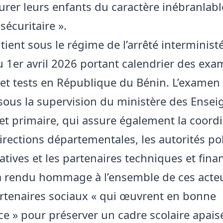
urer leurs enfants du caractère inébranlab
 sécuritaire ».
tient sous le régime de l’arrêté interministé
 1er avril 2026 portant calendrier des exa
et tests en République du Bénin. L’examen 
sous la supervision du ministère des Ense
et primaire, qui assure également la coord
irections départementales, les autorités pol
tives et les partenaires techniques et finan
a rendu hommage à l’ensemble de ces acteu
rtenaires sociaux « qui œuvrent en bonne
nce » pour préserver un cadre scolaire apais