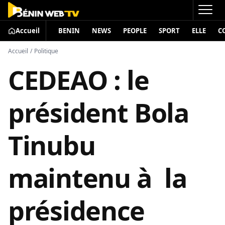
Accueil
BENIN
NEWS
PEOPLE
SPORT
ELLE
C
Accueil
/
Politique
CEDEAO : le
président Bola
Tinubu
maintenu à la
présidence