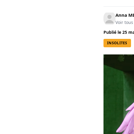
Anna M
Voir tous
Publié le
25 ma
INSOLITES