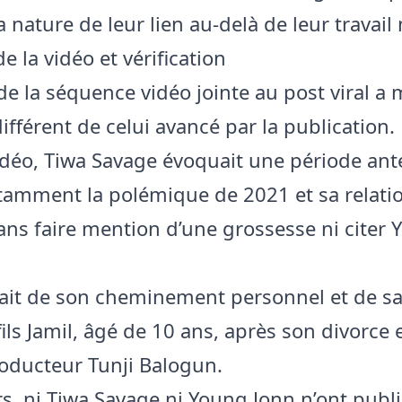
a nature de leur lien au-delà de leur travail
 la vidéo et vérification
 de la séquence vidéo jointe au post viral a
ifférent de celui avancé par la publication.
idéo, Tiwa Savage évoquait une période ant
otamment la polémique de 2021 et sa relati
 sans faire mention d’une grossesse ni citer
rlait de son cheminement personnel et de sa
fils Jamil, âgé de 10 ans, après son divorce
roducteur Tunji Balogun.
urs, ni Tiwa Savage ni Young Jonn n’ont publ