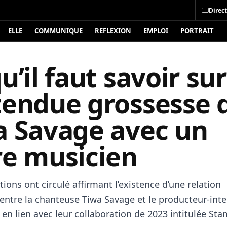
Direct
ELLE
COMMUNIQUE
REFLEXION
EMPLOI
PORTRAIT
u’il faut savoir sur
tendue grossesse 
a Savage avec un
re musicien
ions ont circulé affirmant l’existence d’une relation
ntre la chanteuse Tiwa Savage et le producteur-inte
en lien avec leur collaboration de 2023 intitulée Sta