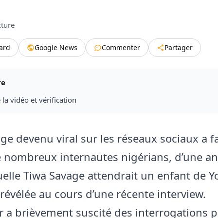
cture
tard
Google News
Commenter
Partager
re
la vidéo et vérification
e devenu viral sur les réseaux sociaux a fai
 nombreux internautes nigérians, d’une a
uelle Tiwa Savage attendrait un enfant de 
t révélée au cours d’une récente interview.
 a brièvement suscité des interrogations p