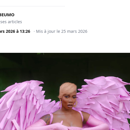
BEUMO
 ses articles
rs 2026
à
13:26
·
Mis à jour le
25 mars 2026