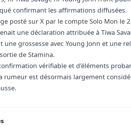
é confirmant les affirmations diffusées.
e posté sur X par le compte Solo Mon le 
enait une déclaration attribuée à Tiwa Sav
 une grossesse avec Young Jonn et une rel
 sortie de Stamina.
confirmation vérifiable et d’éléments proba
 la rumeur est désormais largement considé
usse.
és