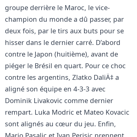
groupe derrière le Maroc, le vice-
champion du monde a dû passer, par
deux fois, par le tirs aux buts pour se
hisser dans le dernier carré. D’abord
contre le Japon (huitième), avant de
piéger le Brésil en quart. Pour ce choc
contre les argentins, Zlatko DaliÄ‡ a
aligné son équipe en 4-3-3 avec
Dominik Livakovic comme dernier
rempart. Luka Modric et Mateo Kovacic
sont alignés au cœur du jeu. Enfin,
Mario Pasalic et Ivan Perisic prennent