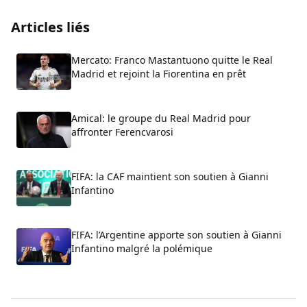
Articles liés
Mercato: Franco Mastantuono quitte le Real
Madrid et rejoint la Fiorentina en prêt
Amical: le groupe du Real Madrid pour
affronter Ferencvarosi
FIFA: la CAF maintient son soutien à Gianni
Infantino
FIFA: l’Argentine apporte son soutien à Gianni
Infantino malgré la polémique