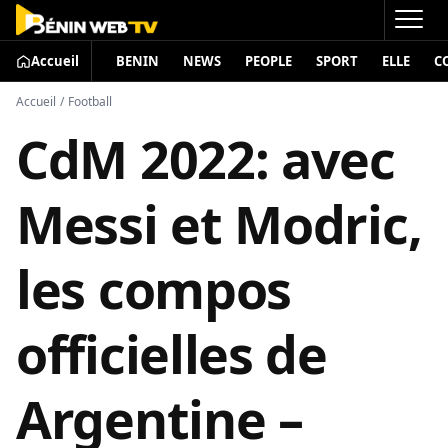
Accueil
BENIN
NEWS
PEOPLE
SPORT
ELLE
C
Accueil
/
Football
CdM 2022: avec
Messi et Modric,
les compos
officielles de
Argentine –