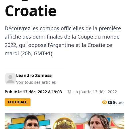
Croatie
Découvrez les compos officielles de la première
affiche des demi-finales de la Coupe du monde
2022, qui oppose l’Argentine et la Croatie ce
mardi (20h, GMT+1).
Leandro Zomassi
Voir tous ses articles
Publié le
13 déc. 2022
à
19:03
·
Mis à jour le
13 déc. 2022
855
vues
FOOTBALL